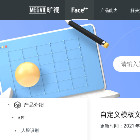
产品介绍
自定义模板文
API
更新时间：2021 年 
人脸识别