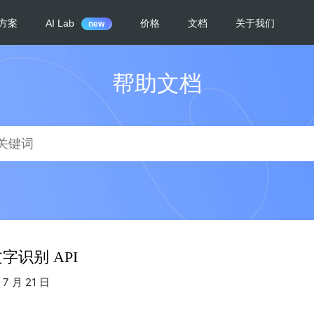
帮助文档
字识别 API
7 月 21 日