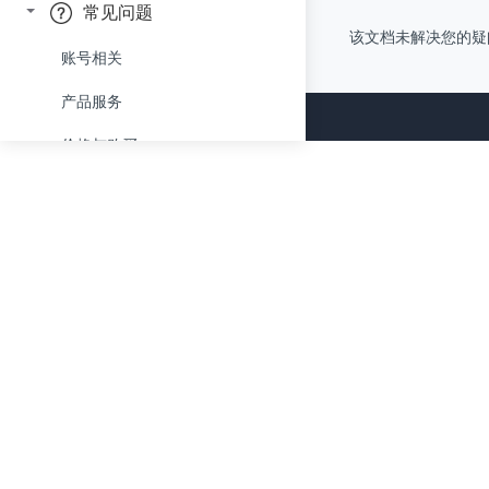
公安部 三级等保
常见问题
该文档未解决您的疑
账号相关
产品服务
价格与购买
合同及发票
计费消耗