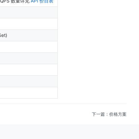
QPS 数量详见
API 价目表
et)
下一篇：价格方案