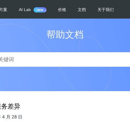
帮助文档
服务差异
4 月 28 日