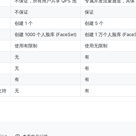
不保证，所有用户共享 QPS 池
专属并发流量通道，具体 
不保证
保证
创建 1 个
创建 5 个
创建 1000 个人脸库 (FaceSet)
创建 1 万个人脸库 (FaceS
使用有限制
使用无限制
无
有
无
有
有
有
支持
无
有