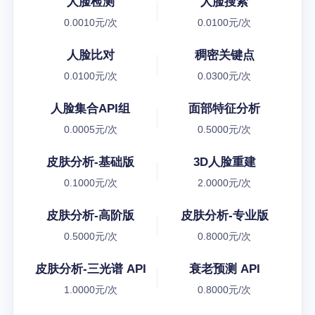
人脸检测
人脸搜索
0.0010元/次
0.0100元/次
人脸比对
稠密关键点
0.0100元/次
0.0300元/次
人脸集合API组
面部特征分析
0.0005元/次
0.5000元/次
皮肤分析-基础版
3D人脸重建
0.1000元/次
2.0000元/次
皮肤分析-高阶版
皮肤分析-专业版
0.5000元/次
0.8000元/次
皮肤分析-三光谱 API
衰老预测 API
1.0000元/次
0.8000元/次