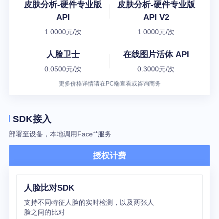
皮肤分析-硬件专业版
皮肤分析-硬件专业版
API
API V2
1.0000元/次
1.0000元/次
人脸卫士
在线图片活体 API
0.0500元/次
0.3000元/次
更多价格详情请在PC端查看或咨询商务
SDK接入
部署至设备，本地调用Face⁺⁺服务
授权计费
人脸比对SDK
支持不同特征人脸的实时检测，以及两张人
脸之间的比对