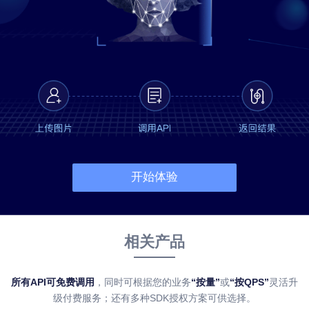
开始体验
相关产品
所有API可免费调用
，同时可根据您的业务
“按量”
或
“按QPS”
灵活升
级付费服务；还有多种SDK授权方案可供选择。