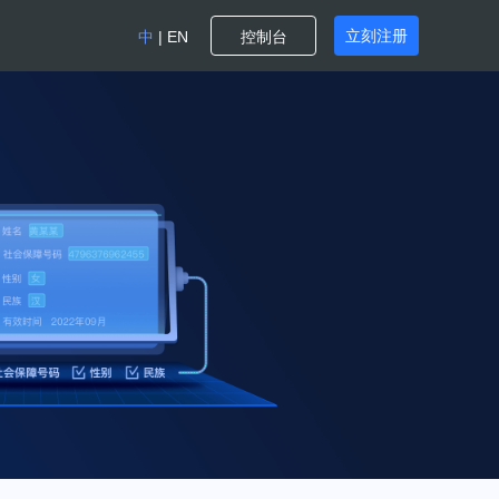
立刻注册
中
|
EN
控制台