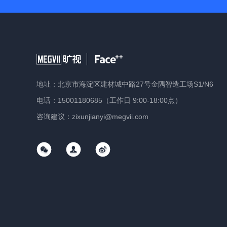
地址：北京市海淀区建材城中路27号金隅智造工场S1/N6
电话：15001180685（工作日 9:00-18:00点）
咨询建议：zixunjianyi@megvii.com