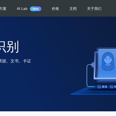
方案
AI Lab
价格
文档
关于我们
new
识别
票据、文书、卡证