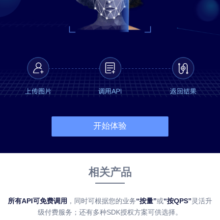
开始体验
相关产品
所有API可免费调用
，同时可根据您的业务
“按量”
或
“按QPS”
灵活升
级付费服务；还有多种SDK授权方案可供选择。