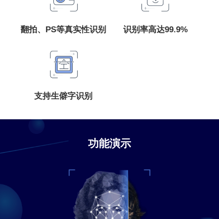
翻拍、PS等真实性识别
识别率高达99.9%
支持生僻字识别
功能演示