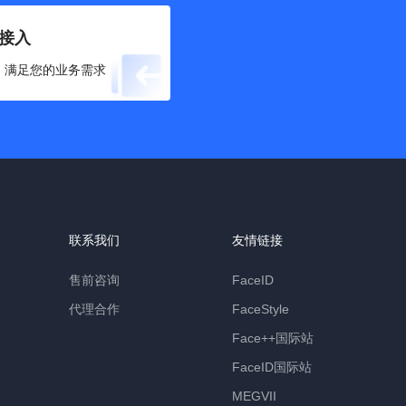
接入
，满足您的业务需求
联系我们
友情链接
售前咨询
FaceID
代理合作
FaceStyle
Face++国际站
FaceID国际站
MEGVII