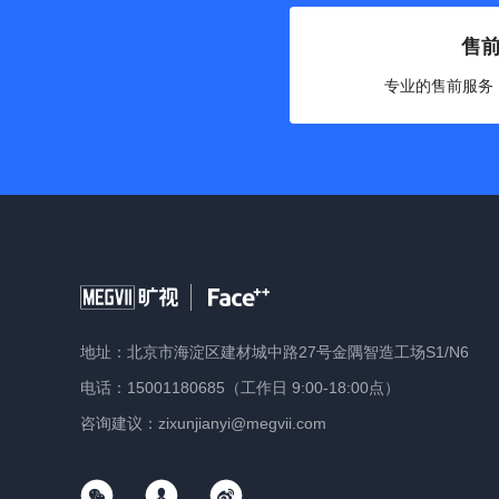
售
专业的售前服务
地址：北京市海淀区建材城中路27号金隅智造工场S1/N6
电话：15001180685（工作日 9:00-18:00点）
咨询建议：zixunjianyi@megvii.com