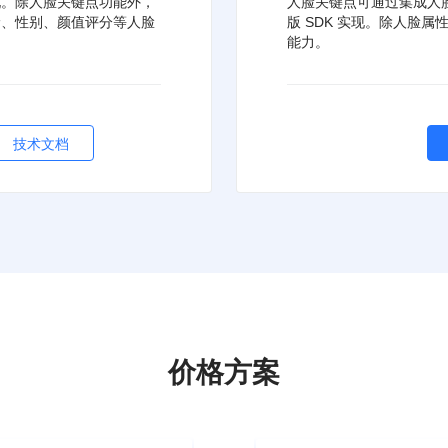
实现。除人脸关键点功能外，
人脸关键点可通过集成人脸检
年龄、性别、颜值评分等人脸
版 SDK 实现。除人脸
能力。
技术文档
价格方案