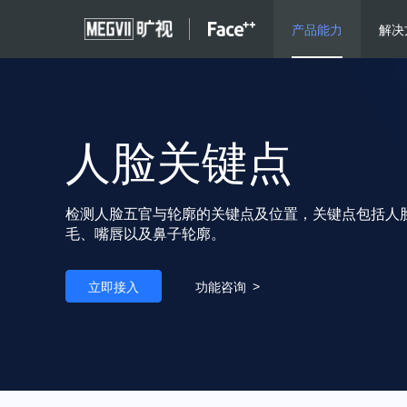
产品能力
解决
人脸关键点
检测人脸五官与轮廓的关键点及位置，关键点包括人
毛、嘴唇以及鼻子轮廓。
立即接入
功能咨询