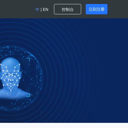
立刻注册
中
|
EN
控制台