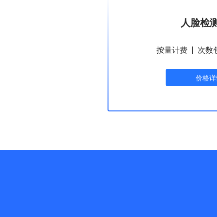
人脸检测 
按量计费
次数
价格详