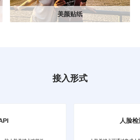
美颜贴纸
接入形式
PI
人脸检测