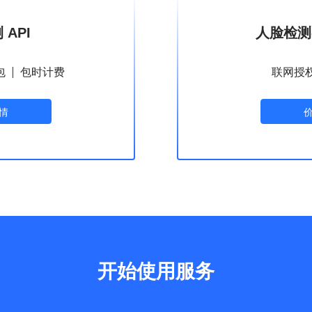
API
人脸检测-
包
包时计费
联网授
情
开始使用服务