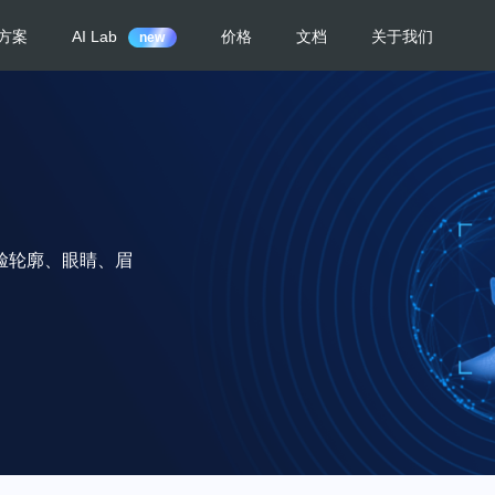
方案
AI Lab
价格
文档
关于我们
new
脸轮廓、眼睛、眉