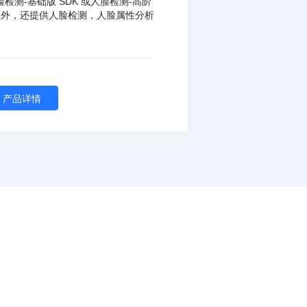
测-基础版 SDK 或人脸检测-高阶
属性外，还提供人脸检测，人脸属性分析
产品详情