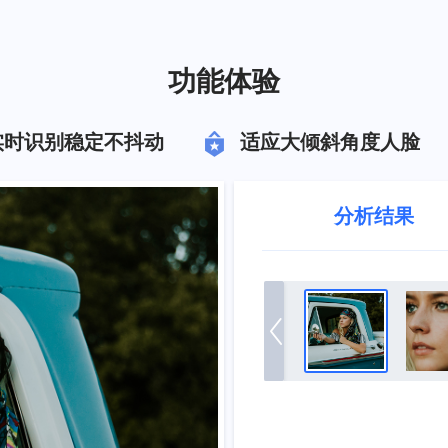
功能体验
时识别稳定不抖动
适应大倾斜角度人脸