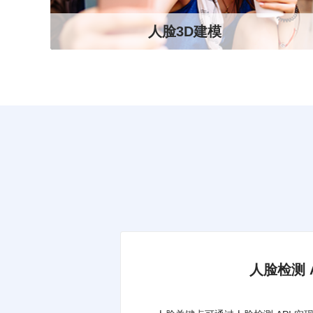
人脸3D建模
人脸检测 A