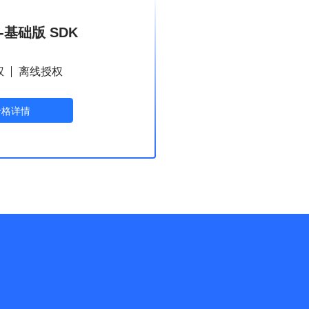
基础版 SDK
权
离线授权
价格详情