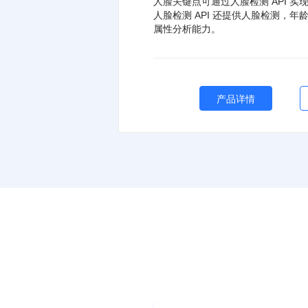
人脸关键点可通过人脸检测 API 
人脸检测 API 还提供人脸检测，
属性分析能力。
产品详情